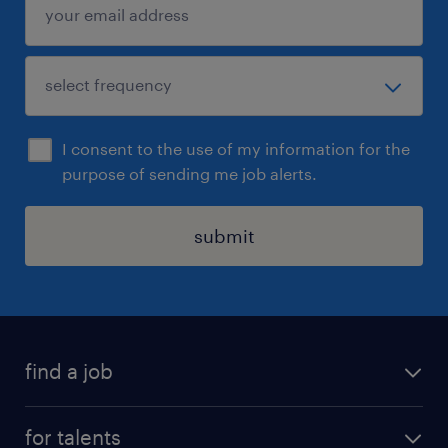
I consent to the use of my information for the
purpose of sending me job alerts.
submit
find a job
all jobs
for talents