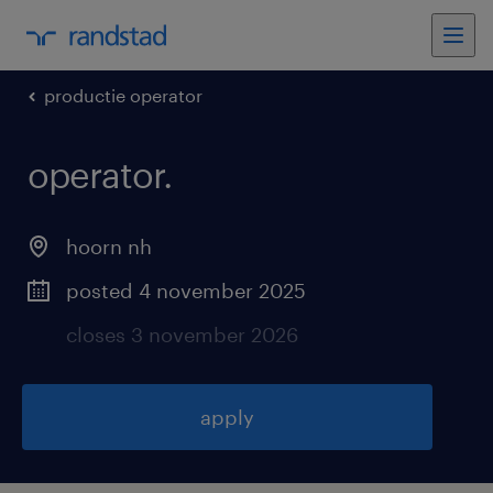
productie operator
operator
.
hoorn nh
posted 4 november 2025
closes 3 november 2026
apply