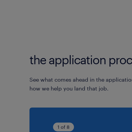
the application proc
See what comes ahead in the applicatio
how we help you land that job.
1 of 8