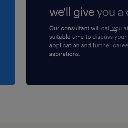
we'll give you a c
Our consultant will call you a
suitable time to discuss your
application and further care
aspirations.