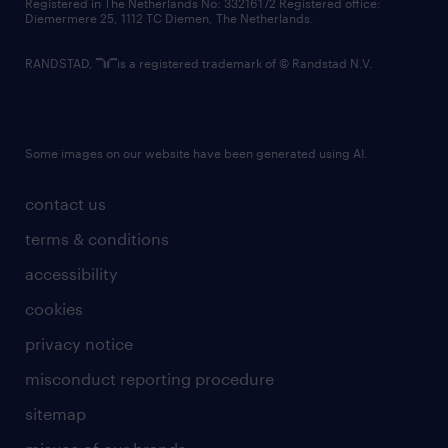
Registered in The Netherlands No: 33216172 Registered office:
Diemermere 25, 1112 TC Diemen, The Netherlands.
RANDSTAD,
is a registered trademark of © Randstad N.V.
Some images on our website have been generated using AI.
contact us
terms & conditions
accessibility
cookies
privacy notice
misconduct reporting procedure
sitemap