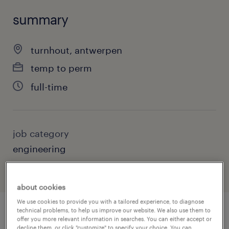
summary
turnhout, antwerpen
temp to perm
full-time
job category
engineering
about cookies
We use cookies to provide you with a tailored experience, to diagnose
technical problems, to help us improve our website. We also use them to
offer you more relevant information in searches. You can either accept or
job details
decline them, or click "customize" to specify your choice. You can