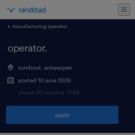
manufacturing operator
operator
.
turnhout
,
antwerpen
posted 10 june 2026
closes 30 october 2026
apply