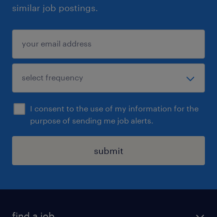
similar job postings.
I consent to the use of my information for the
purpose of sending me job alerts.
submit
find a job