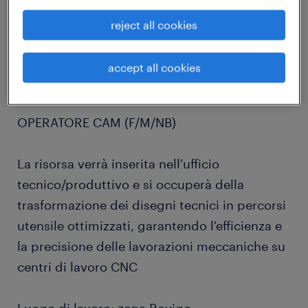
job details
reject all cookies
Randstad Inhouse, per azienda del territorio
accept all cookies
leader nel settore metalmeccanico, ricerca un
OPERATORE CAM (F/M/NB)
La risorsa verrà inserita nell'ufficio
tecnico/produttivo e si occuperà della
trasformazione dei disegni tecnici in percorsi
utensile ottimizzati, garantendo l'efficienza e
la precisione delle lavorazioni meccaniche su
centri di lavoro CNC