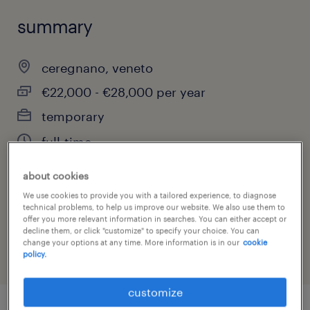
summary
ceregnano, veneto
€22,000 - €28,000 per year
temporary
full-time
about cookies
We use cookies to provide you with a tailored experience, to diagnose
job category
technical problems, to help us improve our website. We also use them to
offer you more relevant information in searches. You can either accept or
engineering
decline them, or click "customize" to specify your choice. You can
change your options at any time. More information is in our
cookie
policy.
customize