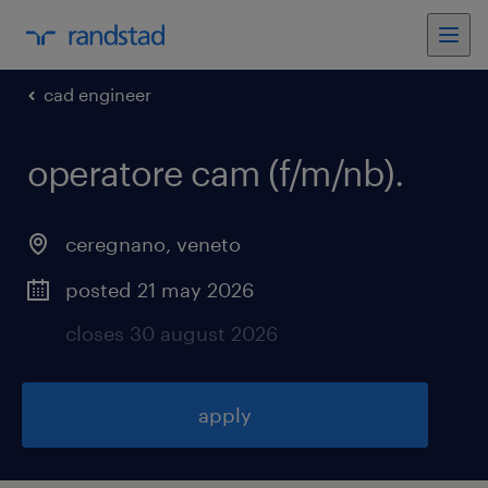
cad engineer
operatore cam (f/m/nb)
.
ceregnano
,
veneto
posted 21 may 2026
closes 30 august 2026
apply