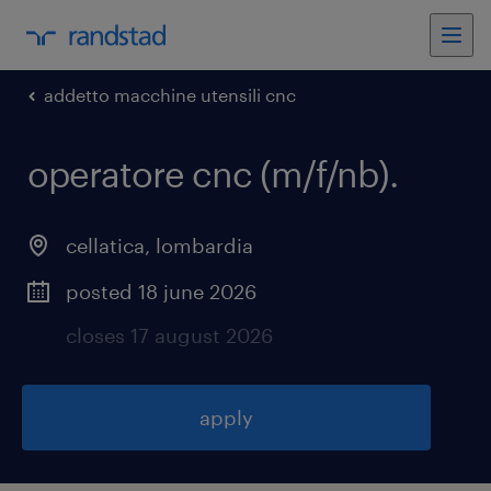
addetto macchine utensili cnc
operatore cnc (m/f/nb)
.
cellatica
,
lombardia
posted 18 june 2026
closes 17 august 2026
apply