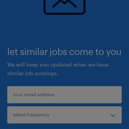
let similar jobs come to you
We will keep you updated when we have
similar job postings.