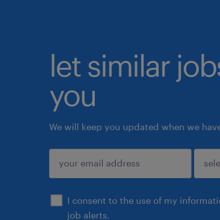
let similar jo
you
We will keep you updated when we have 
submit
I consent to the use of my informat
job alerts.