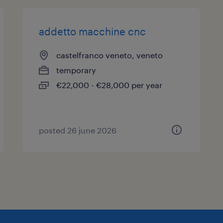
addetto macchine cnc
castelfranco veneto, veneto
temporary
€22,000 - €28,000 per year
posted 26 june 2026