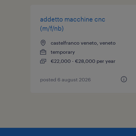
addetto macchine cnc
(m/f/nb)
castelfranco veneto, veneto
temporary
€22,000 - €28,000 per year
posted 6 august 2026