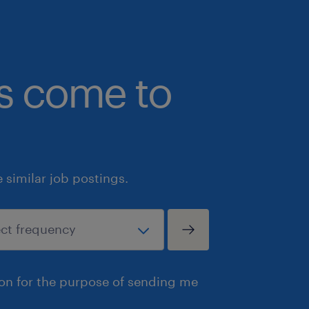
bs come to
similar job postings.
ion for the purpose of sending me