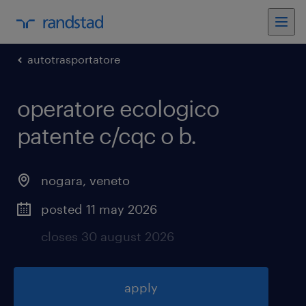
autotrasportatore
operatore ecologico
patente c/cqc o b
.
nogara
,
veneto
posted 11 may 2026
closes 30 august 2026
apply