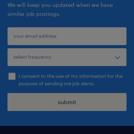
We will keep you updated when we have
similar job postings.
I consent to the use of my information for the
purpose of sending me job alerts.
submit