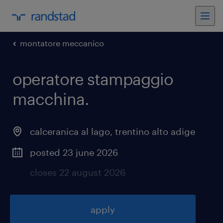
montatore meccanico
operatore stampaggio
macchina
.
calceranica al lago
,
trentino alto adige
posted 23 june 2026
closes 22 august 2026
apply