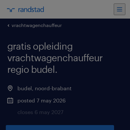
vrachtwagenchauffeur
gratis opleiding
vrachtwagenchauffeur
regio budel
.
budel
,
noord-brabant
posted 7 may 2026
closes 6 may 2027