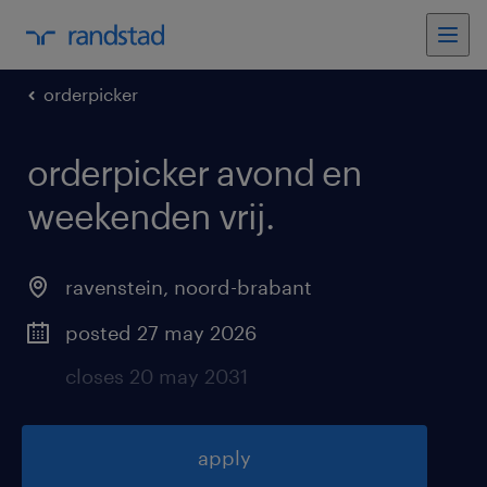
orderpicker
orderpicker avond en
weekenden vrij
.
ravenstein
,
noord-brabant
posted 27 may 2026
closes 20 may 2031
apply