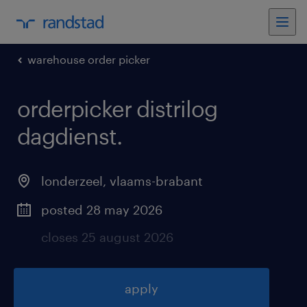
warehouse order picker
orderpicker distrilog
dagdienst
.
londerzeel
,
vlaams-brabant
posted 28 may 2026
closes 25 august 2026
apply