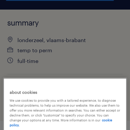
summary
londerzeel, vlaams-brabant
temp to perm
full-time
job category
about cookies
warehousing & distribution
We use cookies to provide you with a tailored experience, to diagnose
technical problems, to help us improve our website. We also use them to
offer you more relevant information in searches. You can either accept or
decline them, or click "customize" to specify your choice. You can
change your options at any time. More information is in our
cookie
policy.