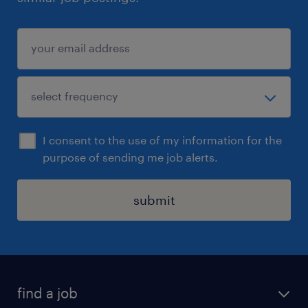
I consent to the use of my information for the
purpose of sending me job alerts.
submit
find a job