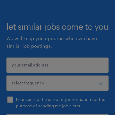
en solliciteer direct!
Uiteraard staat deze vacature open voor
iedereen die zich hierin herkent.
let similar jobs come to you
We will keep you updated when we have
similar job postings.
I consent to the use of my information for the
purpose of sending me job alerts.