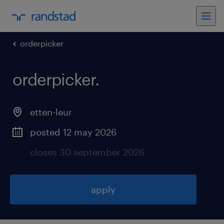
orderpicker
orderpicker
.
etten-leur
posted 12 may 2026
closes 30 september 2026
apply