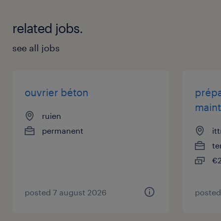
related jobs.
see all jobs
ouvrier béton
prépa
maint
ruien
permanent
it
te
€2
posted 7 august 2026
posted