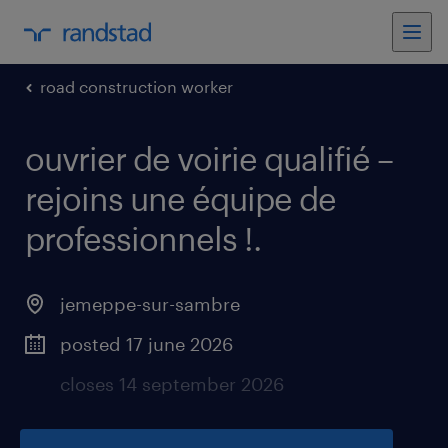
road construction worker
ouvrier de voirie qualifié –
rejoins une équipe de
professionnels !
.
jemeppe-sur-sambre
posted 17 june 2026
closes 14 september 2026