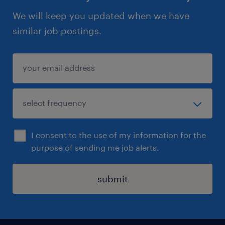
We will keep you updated when we have
similar job postings.
I consent to the use of my information for the
purpose of sending me job alerts.
submit