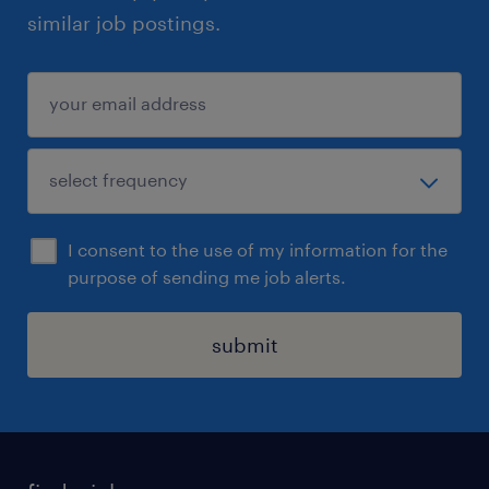
similar job postings.
I consent to the use of my information for the
purpose of sending me job alerts.
submit