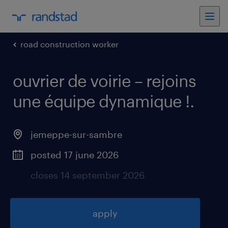
road construction worker
ouvrier de voirie – rejoins
une équipe dynamique !
.
jemeppe-sur-sambre
posted 17 june 2026
closes 14 september 2026
apply