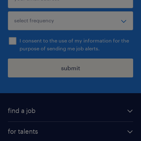
I consent to the use of my information for the
purpose of sending me job alerts.
submit
find a job
all jobs
for talents
career advice