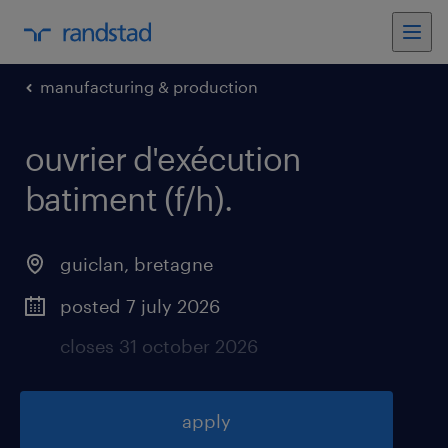
manufacturing & production
ouvrier d'exécution
batiment (f/h)
.
guiclan
,
bretagne
posted 7 july 2026
closes 31 october 2026
apply