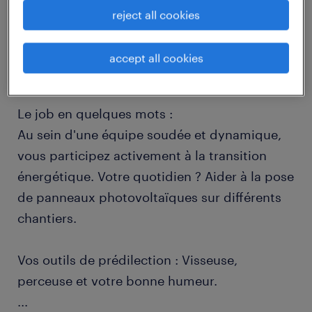
reject all cookies
job details
accept all cookies
descriptif du poste
Le job en quelques mots :
Au sein d'une équipe soudée et dynamique,
vous participez activement à la transition
énergétique. Votre quotidien ? Aider à la pose
de panneaux photovoltaïques sur différents
chantiers.
Vos outils de prédilection : Visseuse,
perceuse et votre bonne humeur.
...