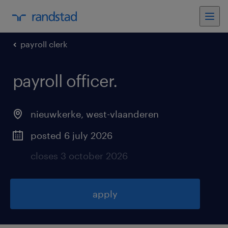
payroll clerk
payroll officer
.
nieuwkerke
,
west-vlaanderen
posted 6 july 2026
closes 3 october 2026
apply