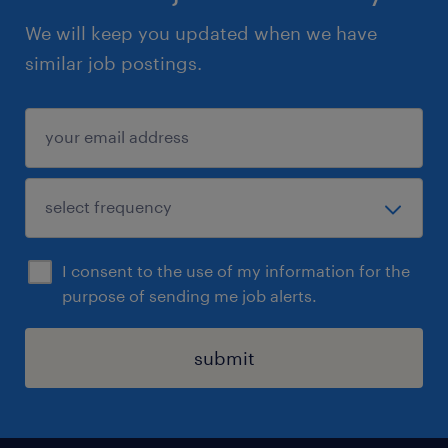
We will keep you updated when we have
similar job postings.
I consent to the use of my information for the
purpose of sending me job alerts.
submit