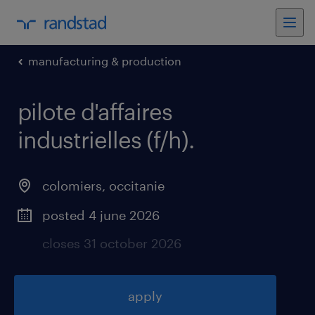
manufacturing & production
pilote d'affaires
industrielles (f/h)
.
colomiers
,
occitanie
posted 4 june 2026
closes 31 october 2026
apply