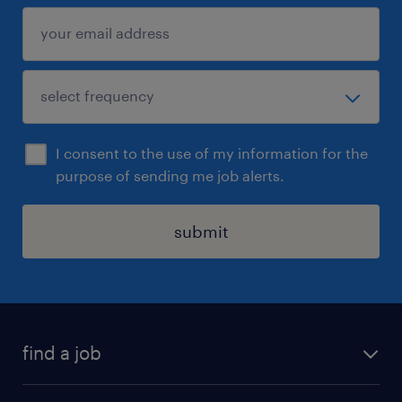
I consent to the use of my information for the
purpose of sending me job alerts.
submit
find a job
all jobs