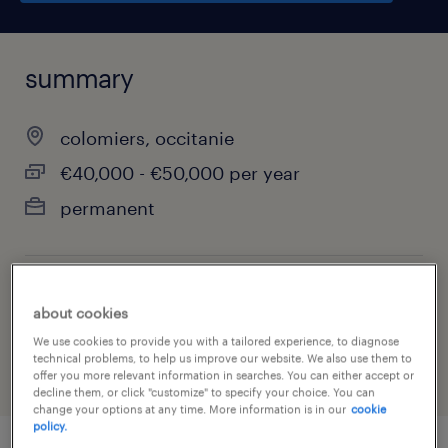
summary
colomiers, occitanie
€40,000 - €50,000 per year
permanent
job category
about cookies
manufacturing & production
We use cookies to provide you with a tailored experience, to diagnose
technical problems, to help us improve our website. We also use them to
offer you more relevant information in searches. You can either accept or
decline them, or click "customize" to specify your choice. You can
change your options at any time. More information is in our
cookie
policy.