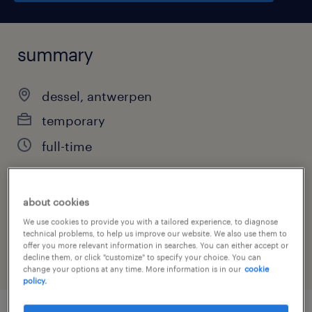
summary
dessel, antwerpen
temporary
full-time
about cookies
job category
We use cookies to provide you with a tailored experience, to diagnose
science & research
technical problems, to help us improve our website. We also use them to
offer you more relevant information in searches. You can either accept or
decline them, or click "customize" to specify your choice. You can
change your options at any time. More information is in our
cookie
policy.