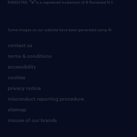
RANDSTAD,
is a registered trademark of © Randstad N.V.
Some images on our website have been generated using AI.
contact us
terms & conditions
accessibility
cookies
privacy notice
misconduct reporting procedure
sitemap
misuse of our brands