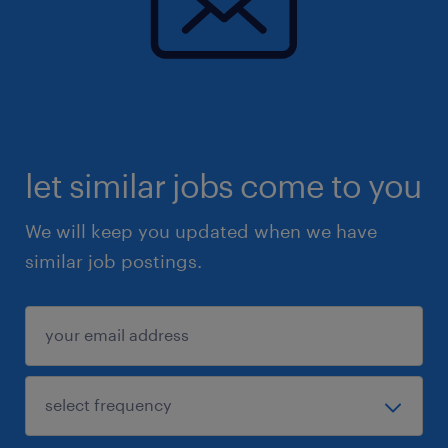
let similar jobs come to you
We will keep you updated when we have
similar job postings.