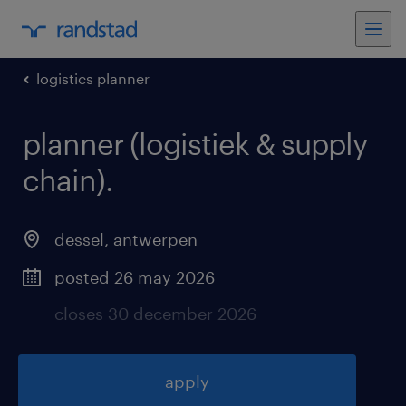
logistics planner
planner (logistiek & supply
chain)
.
dessel
,
antwerpen
posted 26 may 2026
closes 30 december 2026
apply