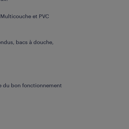
 Multicouche et PVC
endus, bacs à douche,
.
ôle du bon fonctionnement