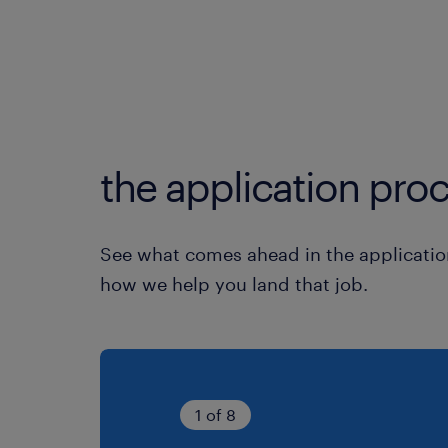
the application proc
See what comes ahead in the applicatio
how we help you land that job.
1 of 8