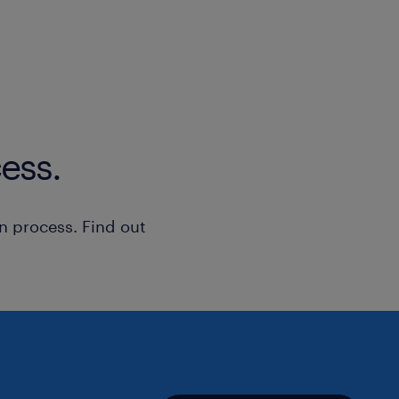
ess.
n process. Find out