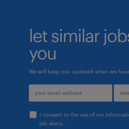
let similar jo
you
We will keep you updated when we have 
submit
I consent to the use of my informat
job alerts.