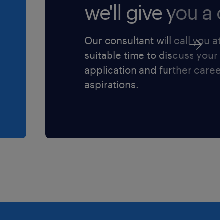
we'll give you a c
Our consultant will call you a
suitable time to discuss your
application and further care
aspirations.