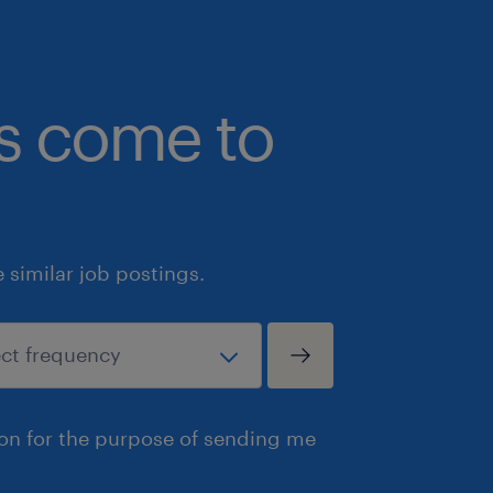
bs come to
similar job postings.
ion for the purpose of sending me