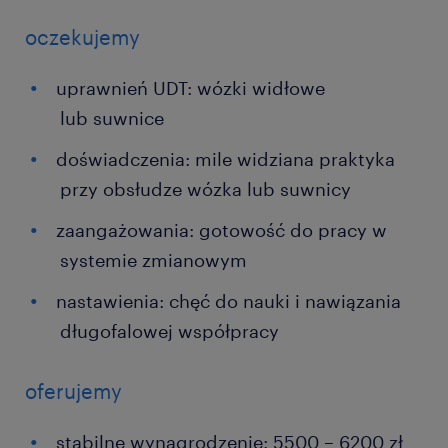
oczekujemy
uprawnień UDT: wózki widłowe
lub suwnice
doświadczenia: mile widziana praktyka
przy obsłudze wózka lub suwnicy
zaangażowania: gotowość do pracy w
systemie zmianowym
nastawienia: chęć do nauki i nawiązania
długofalowej współpracy
oferujemy
stabilne wynagrodzenie: 5500 – 6200 zł