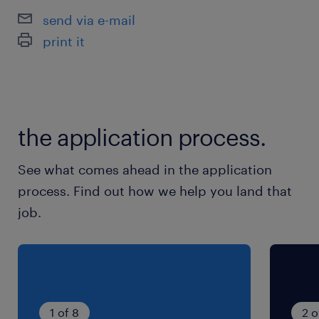
send via e-mail
print it
the application process.
See what comes ahead in the application
process. Find out how we help you land that
job.
1 of 8
2 o