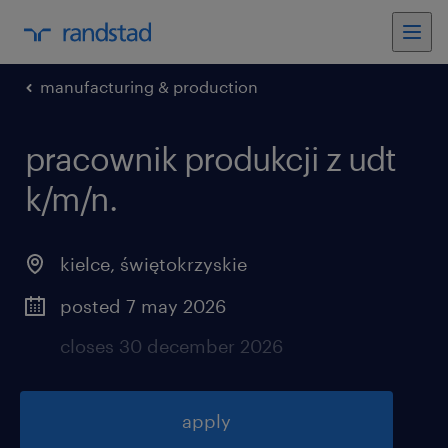
manufacturing & production
pracownik produkcji z udt
k/m/n
.
kielce
,
świętokrzyskie
posted 7 may 2026
closes 30 december 2026
apply