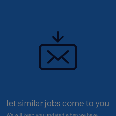
let similar jobs come to you
We will keep you updated when we have