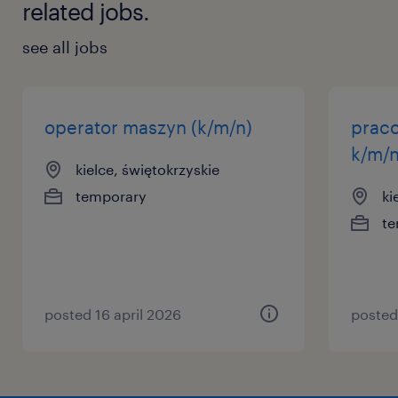
related jobs.
see all jobs
operator maszyn (k/m/n)
prac
k/m/
kielce, świętokrzyskie
temporary
ki
te
posted 16 april 2026
posted