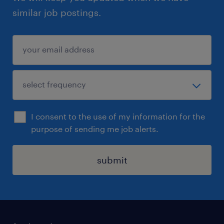
similar job postings.
I consent to the use of my information for the
purpose of sending me job alerts.
submit