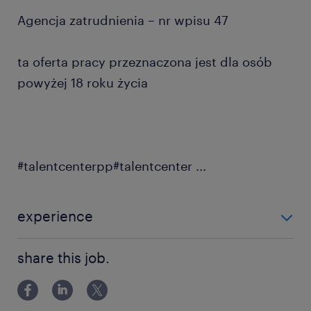
Agencja zatrudnienia – nr wpisu 47
ta oferta pracy przeznaczona jest dla osób
powyżej 18 roku życia
#talentcenterpp#talentcenter
...
experience
0-6 miesięcy
share this job.