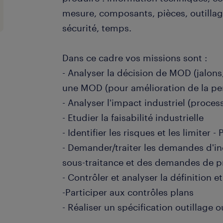
mesure, composants, pièces, outillag
sécurité, temps.
Dans ce cadre vos missions sont :
- Analyser la décision de MOD (jalons
une MOD (pour amélioration de la per
- Analyser l'impact industriel (proces
- Etudier la faisabilité industrielle
- Identifier les risques et les limiter 
- Demander/traiter les demandes d'i
sous-traitance et des demandes de 
- Contrôler et analyser la définition e
-Participer aux contrôles plans
- Réaliser un spécification outillag
-Réaliser le dossier de préparation 