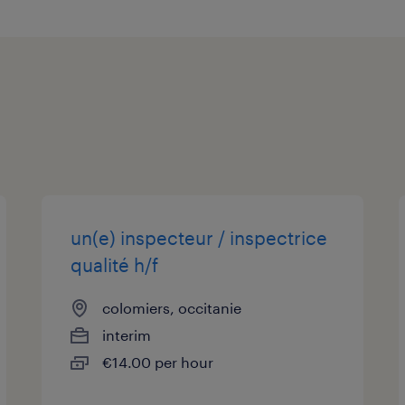
un(e) inspecteur / inspectrice
qualité h/f
colomiers, occitanie
interim
€14.00 per hour