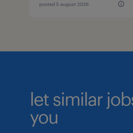
posted 5 august 2026
let similar jo
you