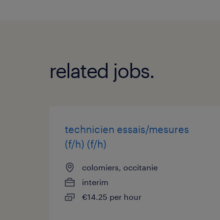
related jobs.
technicien essais/mesures
(f/h) (f/h)
colomiers, occitanie
interim
€14.25 per hour