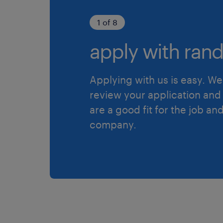
1 of 8
apply with rand
Applying with us is easy. We 
review your application and 
are a good fit for the job an
company.