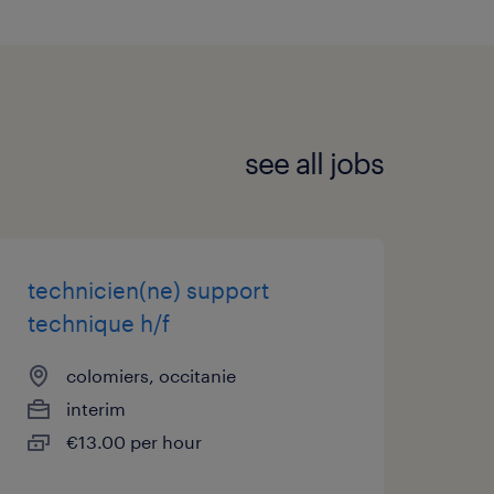
see all jobs
technicien(ne) support
technique h/f
colomiers, occitanie
interim
€13.00 per hour