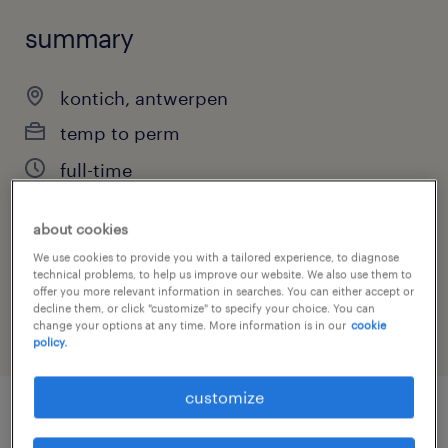
summary
kontich, antwerpen
temp to perm
full-time
about cookies
job category
We use cookies to provide you with a tailored experience, to diagnose
technical problems, to help us improve our website. We also use them to
engineering
offer you more relevant information in searches. You can either accept or
decline them, or click "customize" to specify your choice. You can
change your options at any time. More information is in our
cookie
policy.
customize
job details