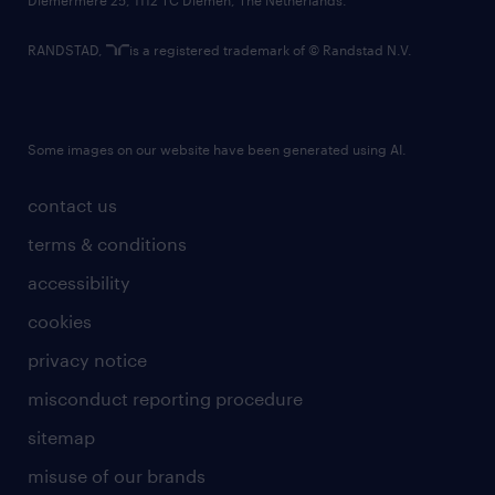
RANDSTAD,
is a registered trademark of © Randstad N.V.
Some images on our website have been generated using AI.
contact us
terms & conditions
accessibility
cookies
privacy notice
misconduct reporting procedure
sitemap
misuse of our brands