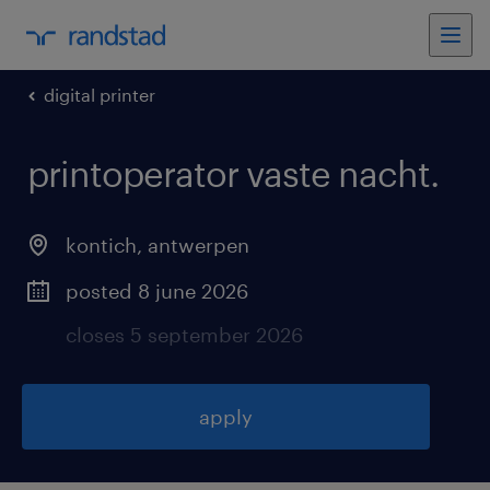
digital printer
printoperator vaste nacht
.
kontich
,
antwerpen
posted 8 june 2026
closes 5 september 2026
apply