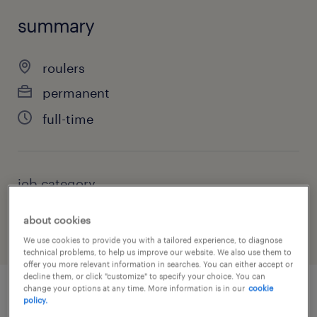
summary
roulers
permanent
full-time
job category
engineering
about cookies
We use cookies to provide you with a tailored experience, to diagnose
technical problems, to help us improve our website. We also use them to
offer you more relevant information in searches. You can either accept or
decline them, or click "customize" to specify your choice. You can
change your options at any time. More information is in our
cookie
policy.
job details