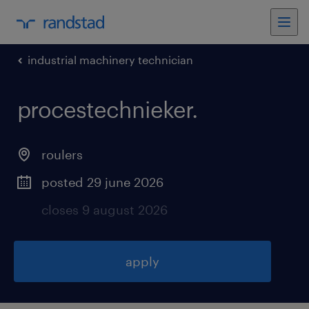
industrial machinery technician
procestechnieker
.
roulers
posted 29 june 2026
closes 9 august 2026
apply