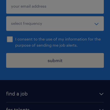
I consent to the use of my information for the
purpose of sending me job alerts.
submit
find a job
all jobs
for talents