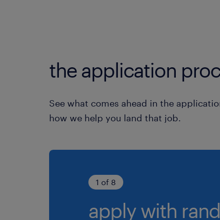
the application proc
See what comes ahead in the applicatio
how we help you land that job.
1 of 8
apply with rand