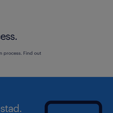
ess.
n process. Find out
stad.