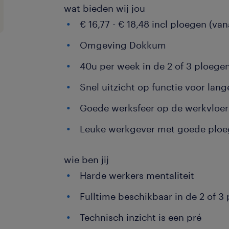
wat bieden wij jou
€ 16,77 - € 18,48 incl ploegen (vana
Omgeving Dokkum
40u per week in de 2 of 3 ploege
Snel uitzicht op functie voor lange
Goede werksfeer op de werkvloer
Leuke werkgever met goede ploe
wie ben jij
Harde werkers mentaliteit
Fulltime beschikbaar in de 2 of 3
Technisch inzicht is een pré