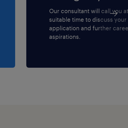
Our consultant will call you a
suitable time to discuss your
application and further care
aspirations.