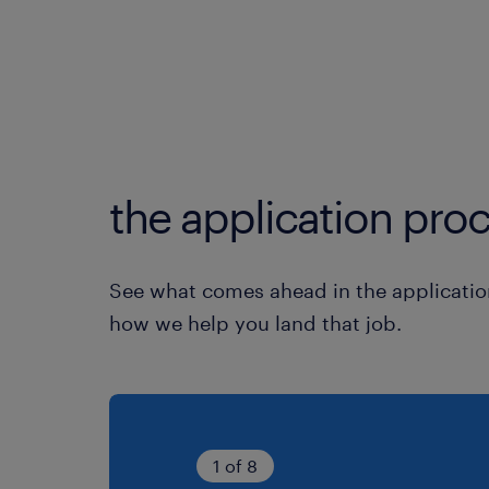
the application proc
See what comes ahead in the applicatio
how we help you land that job.
1 of 8