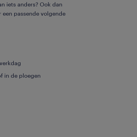
aan iets anders? Ook dan
er een passende volgende
 werkdag
of in de ploegen