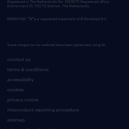
Registered in The Netherlands No: 33216172 Registered office:
Diemermere 25, 1112 TC Diemen, The Netherlands.
RANDSTAD,
is a registered trademark of © Randstad N.V.
Some images on our website have been generated using AI.
contact us
terms & conditions
accessibility
cookies
privacy notice
misconduct reporting procedure
sitemap