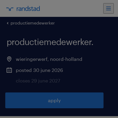
productiemedewerker
productiemedewerker
.
wieringerwerf
,
noord-holland
posted 30 june 2026
closes 29 june 2027
apply