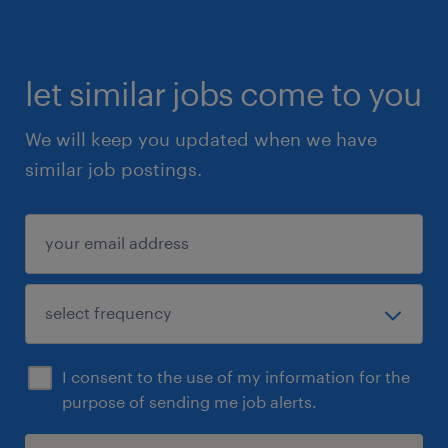
volgende week al aan de slag! #mkb
Uiteraard staat deze vacature open voor
iedereen die zich hierin herkent.
let similar jobs come to you
We will keep you updated when we have
similar job postings.
I consent to the use of my information for the
purpose of sending me job alerts.