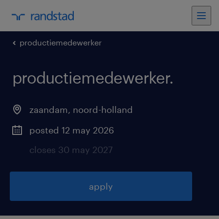
productiemedewerker
productiemedewerker
.
zaandam
,
noord-holland
posted 12 may 2026
closes 30 may 2027
apply