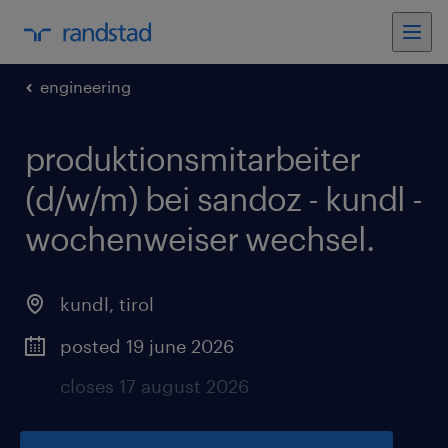
engineering
produktionsmitarbeiter
(d/w/m) bei sandoz - kundl -
wochenweiser wechsel
.
kundl
,
tirol
posted 19 june 2026
closes 17 august 2026