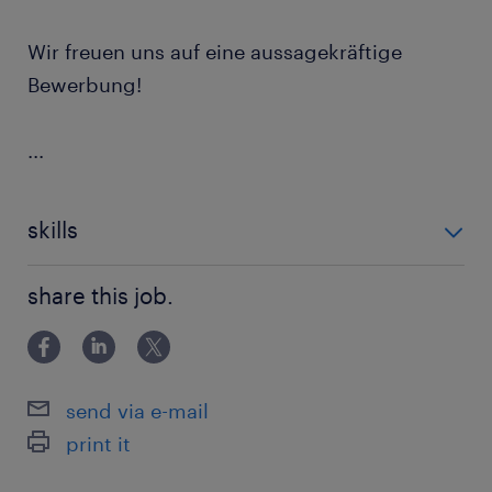
Wir freuen uns auf eine aussagekräftige
Bewerbung!
...
skills
3 Schicht, Produktion, Qualitätskontrolle,
share this job.
Handwerklich, technisch
send via e-mail
print it