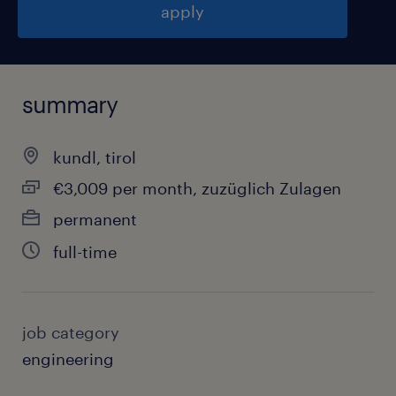
apply
summary
kundl, tirol
€3,009 per month, zuzüglich Zulagen
permanent
full-time
job category
engineering