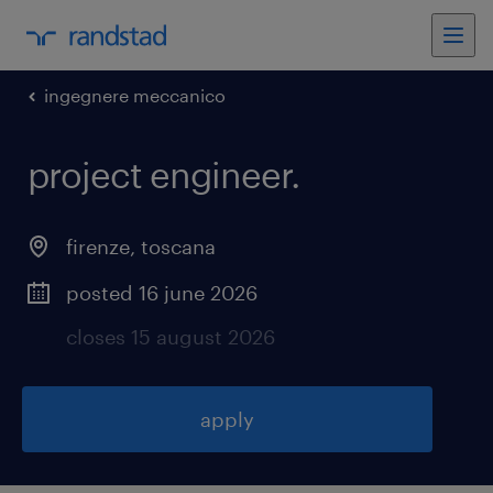
ingegnere meccanico
project engineer
.
firenze
,
toscana
posted 16 june 2026
closes 15 august 2026
apply