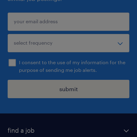
I consent to the use of my information for the
purpose of sending me job alerts.
submit
find a job