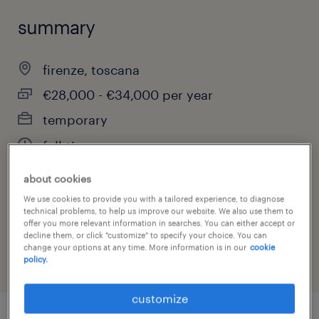
summary
firenze, toscana
€28,000 - €34,000 per year
temporary
full-time
about cookies
We use cookies to provide you with a tailored experience, to diagnose
job category
technical problems, to help us improve our website. We also use them to
offer you more relevant information in searches. You can either accept or
engineering
decline them, or click "customize" to specify your choice. You can
change your options at any time. More information is in our
cookie
policy.
customize