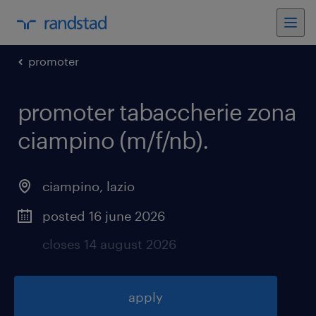
promoter
promoter tabaccherie zona
ciampino (m/f/nb)
.
ciampino
,
lazio
posted 16 june 2026
closes 14 august 2026
apply