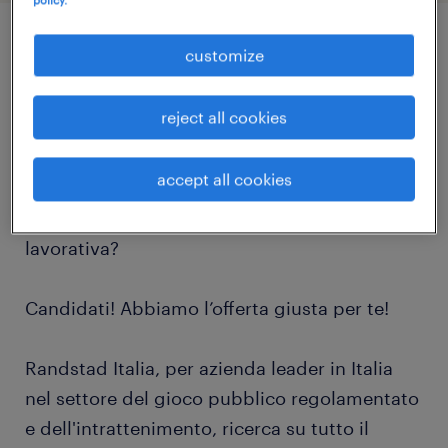
customize
job details
reject all cookies
Hai esperienza in ruoli commerciali,
promozionali o vendite?
accept all cookies
Sei alla ricerca di una nuova opportunità
lavorativa?
Candidati! Abbiamo l’offerta giusta per te!
Randstad Italia, per azienda leader in Italia
nel settore del gioco pubblico regolamentato
e dell'intrattenimento, ricerca su tutto il