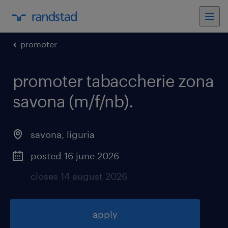
promoter
promoter tabaccherie zona
savona (m/f/nb)
.
savona
,
liguria
posted 16 june 2026
closes 14 august 2026
apply