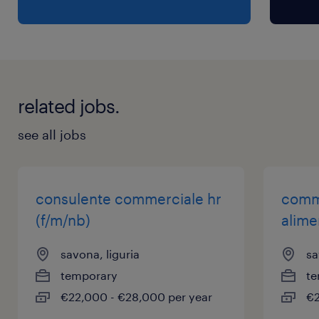
related jobs.
see all jobs
consulente commerciale hr
comme
(f/m/nb)
alime
savona, liguria
sa
temporary
te
€22,000 - €28,000 per year
€2