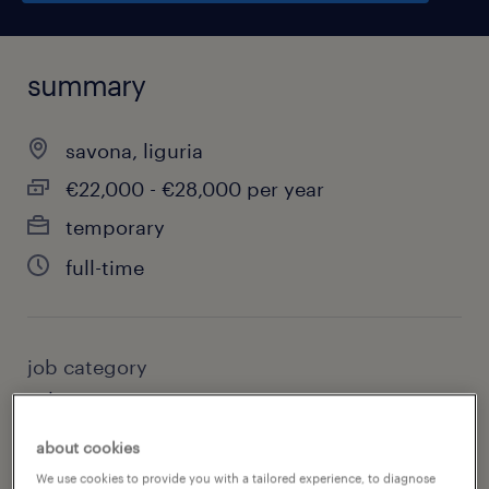
summary
savona, liguria
€22,000 - €28,000 per year
temporary
full-time
job category
sales
about cookies
We use cookies to provide you with a tailored experience, to diagnose