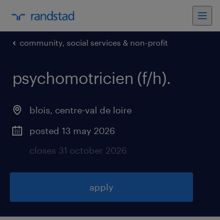
community, social services & non-profit
psychomotricien (f/h)
.
blois
,
centre-val de loire
posted 13 may 2026
closes 31 october 2026
apply