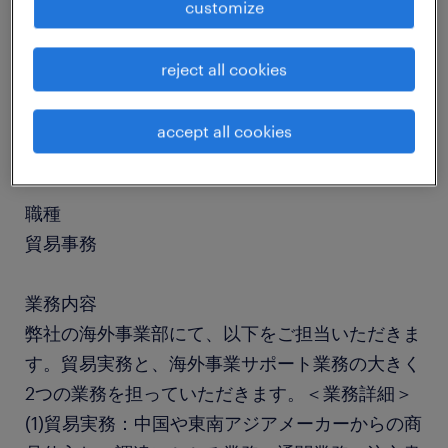
customize
job details
reject all cookies
社名
accept all cookies
社名非公開
職種
貿易事務
業務内容
弊社の海外事業部にて、以下をご担当いただきま
す。貿易実務と、海外事業サポート業務の大きく
2つの業務を担っていただきます。＜業務詳細＞
(1)貿易実務：中国や東南アジアメーカーからの商