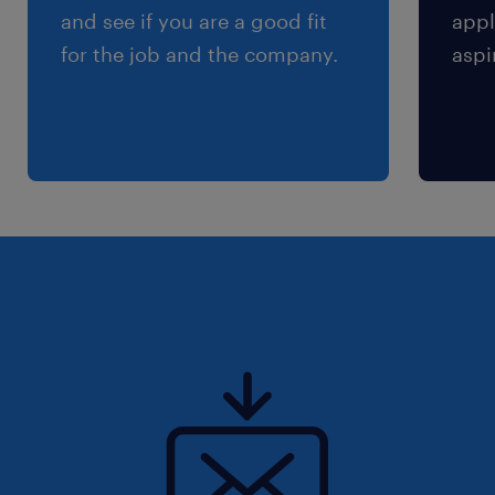
年2回
and see if you are a good fit
appl
雇用期間
for the job and the company.
aspi
期間の定めなし