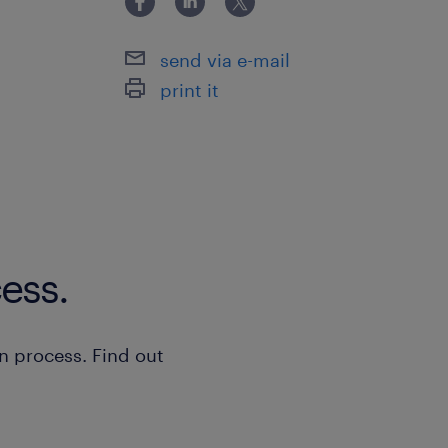
send via e-mail
print it
ess.
n process. Find out