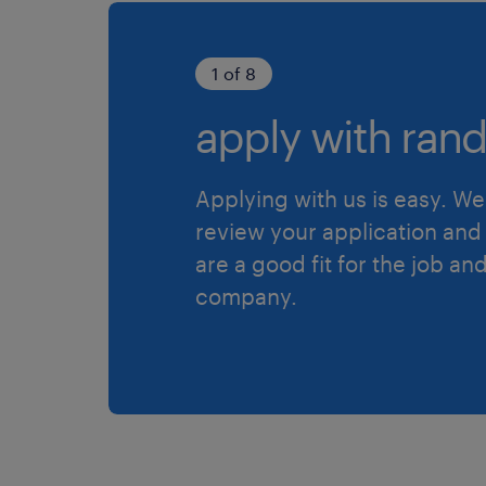
1 of 8
apply with rand
Applying with us is easy. We 
review your application and 
are a good fit for the job an
company.