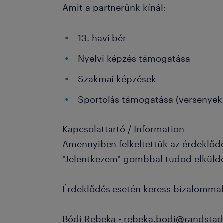
Amit a partnerünk kínál:
13. havi bér
Nyelvi képzés támogatása
Szakmai képzések
Sportolás támogatása (versenyek,
Kapcsolattartó / Information
Amennyiben felkeltettük az érdeklőd
"Jelentkezem" gombbal tudod elküld
Érdeklődés esetén keress bizalommal
Bódi Rebeka - rebeka.bodi@randstad