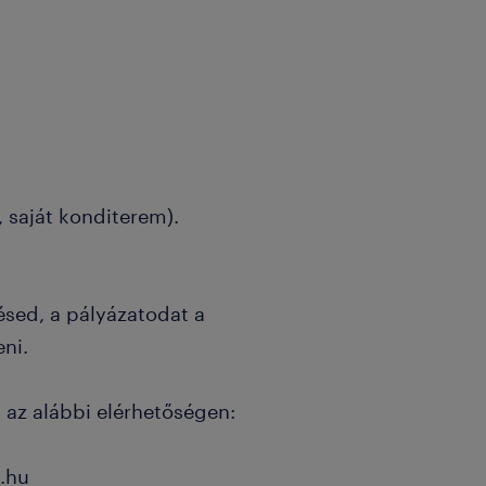
 saját konditerem).
ésed, a pályázatodat a
eni.
 az alábbi elérhetőségen:
.hu