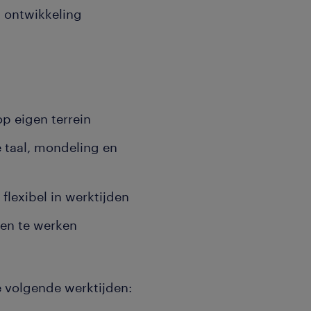
n ontwikkeling
 op eigen terrein
 taal, mondeling en
flexibel in werktijden
ten te werken
e volgende werktijden: