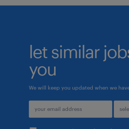
let similar jo
you
We will keep you updated when we have 
submit