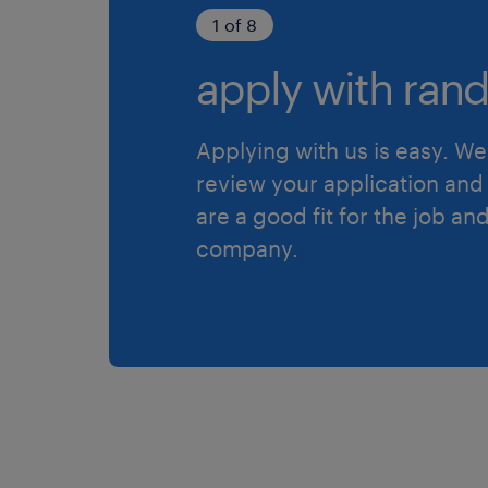
1 of 8
apply with rand
Applying with us is easy. We 
review your application and 
are a good fit for the job an
company.