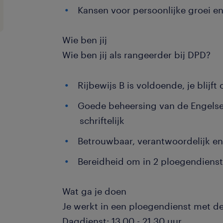
Kansen voor persoonlijke groei e
Wie ben jij
Wie ben jij als rangeerder bij DPD?
Rijbewijs B is voldoende, je blijft
Goede beheersing van de Engelse
schriftelijk
Betrouwbaar, verantwoordelijk en 
Bereidheid om in 2 ploegendiens
Wat ga je doen
Je werkt in een ploegendienst met d
Dagdienst: 13.00 - 21.30 uur