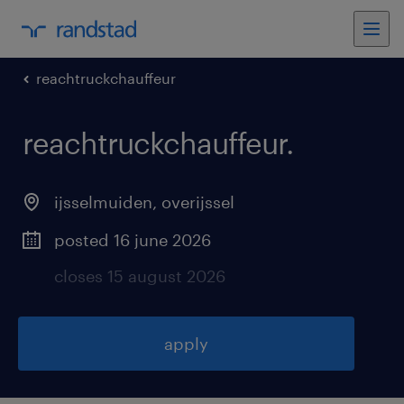
reachtruckchauffeur
reachtruckchauffeur
.
ijsselmuiden
,
overijssel
posted 16 june 2026
closes 15 august 2026
apply