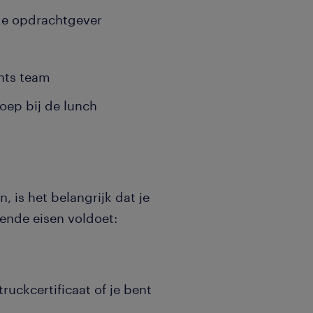
 de opdrachtgever
nts team
oep bij de lunch
 is het belangrijk dat je
ende eisen voldoet:
truckcertificaat of je bent