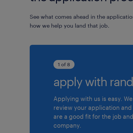
See what comes ahead in the applicatio
how we help you land that job.
1 of 8
apply with rand
Applying with us is easy. We 
review your application and 
are a good fit for the job an
company.