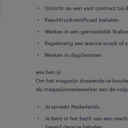
Uitzicht op een vast contract bij
Reachtruckcertificaat behalen
Werken in een gemoedelijk Braba
Regelmatig een warme snack of s
Werken in dagdiensten
wie ben jij
Om het magazijn draaiende te houden,
als magazijnmedewerker aan de volg
Je spreekt Nederlands.
Je bent in het bezit van een reach
bereid deze te behalen.