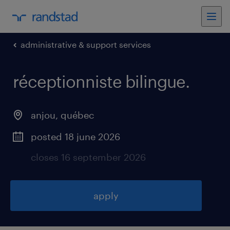
administrative & support services
réceptionniste bilingue
.
anjou
,
québec
posted 18 june 2026
closes 16 september 2026
apply