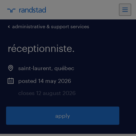
administrative & support services
réceptionniste
.
saint-laurent
,
québec
posted 14 may 2026
closes 12 august 2026
apply