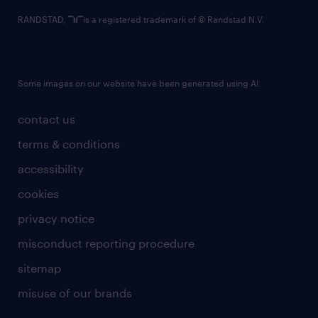
RANDSTAD,
is a registered trademark of © Randstad N.V.
Some images on our website have been generated using AI.
contact us
terms & conditions
accessibility
cookies
privacy notice
misconduct reporting procedure
sitemap
misuse of our brands