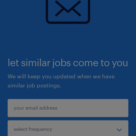
à propos de notre client
Nous recherchons pour le compte de notre
Client, un Référent Comptable (H/F).
let similar jobs come to you
We will keep you updated when we have
similar job postings.