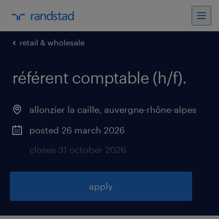
retail & wholesale
référent comptable (h/f)
.
allonzier la caille
,
auvergne-rhône-alpes
posted 26 march 2026
closes 31 october 2026
apply