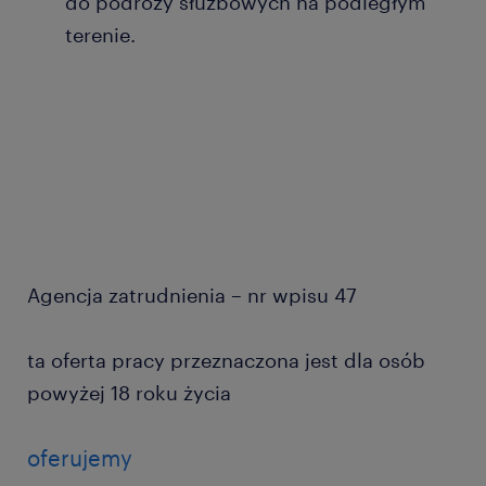
do podróży służbowych na podległym
terenie.
Agencja zatrudnienia – nr wpisu 47
ta oferta pracy przeznaczona jest dla osób
powyżej 18 roku życia
oferujemy