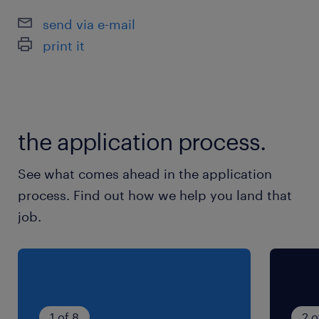
send via e-mail
print it
the application process.
See what comes ahead in the application
process. Find out how we help you land that
job.
1 of 8
2 o