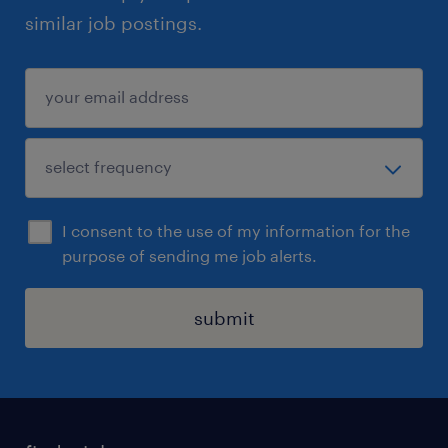
similar job postings.
I consent to the use of my information for the
purpose of sending me job alerts.
submit