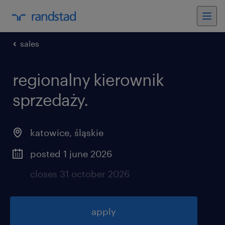
sales
regionalny kierownik
sprzedaży
.
katowice
,
śląskie
posted 1 june 2026
closes 31 october 2026
apply