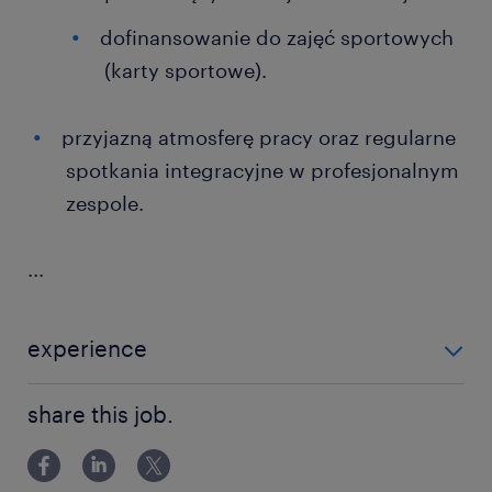
dofinansowanie do zajęć sportowych
(karty sportowe).
przyjazną atmosferę pracy oraz regularne
spotkania integracyjne w profesjonalnym
zespole.
...
experience
powyżej 24 miesięcy
share this job.