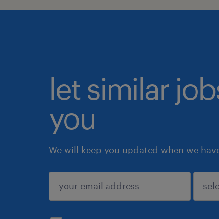
let similar jo
you
We will keep you updated when we have 
submit