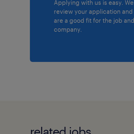
Applying with us is easy. We 
review your application and 
are a good fit for the job an
company.
related jobs.