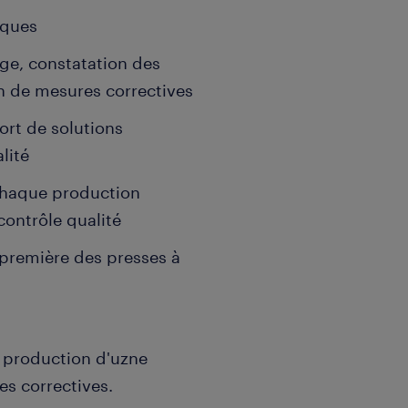
iques
ge, constatation des
on de mesures correctives
ort de solutions
lité
e chaque production
contrôle qualité
 première des presses à
e production d'uzne
es correctives.