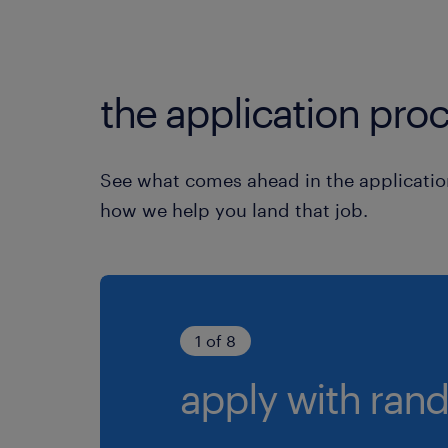
the application proc
See what comes ahead in the applicatio
how we help you land that job.
1 of 8
apply with rand