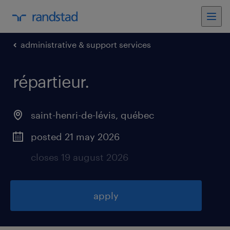
administrative & support services
répartieur
.
saint-henri-de-lévis
,
québec
posted 21 may 2026
closes 19 august 2026
apply