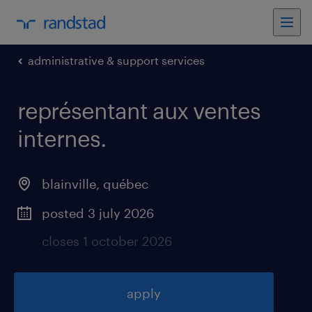
administrative & support services
représentant aux ventes
internes
.
blainville
,
québec
posted 3 july 2026
closes 1 october 2026
apply