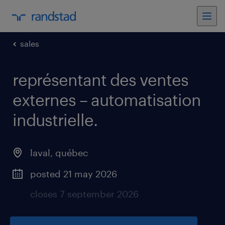
sales
représentant des ventes
externes – automatisation
industrielle
.
laval
,
québec
posted 21 may 2026
closes 7 september 2026