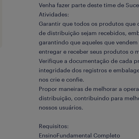
Venha fazer parte deste time de Suce
Atividades:
Garantir que todos os produtos que
de distribuição sejam recebidos, em
garantindo que aqueles que vende
entregar e receber seus produtos o m
Verifique a documentação de cada p
integridade dos registros e embalag
nos crie e confie.
Propor maneiras de melhorar a oper
distribuição, contribuindo para melh
nossos usuários.
Requisitos:
EnsinoFundamental Completo