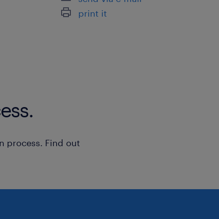
print it
ess.
n process. Find out