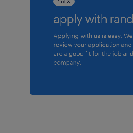
1 of 8
apply with rand
Applying with us is easy. We 
review your application and 
are a good fit for the job an
company.