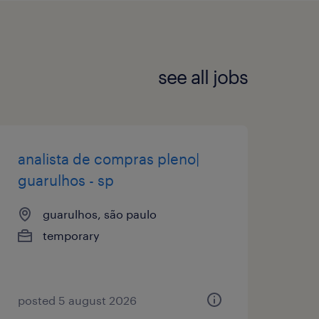
see all jobs
analista de compras pleno|
guarulhos - sp
guarulhos, são paulo
temporary
posted 5 august 2026