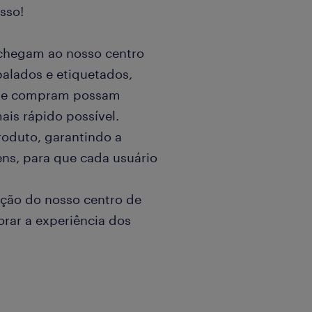
sso!
 chegam ao nosso centro
balados e etiquetados,
m e compram possam
ais rápido possível.
roduto, garantindo a
ens, para que cada usuário
ação do nosso centro de
orar a experiência dos