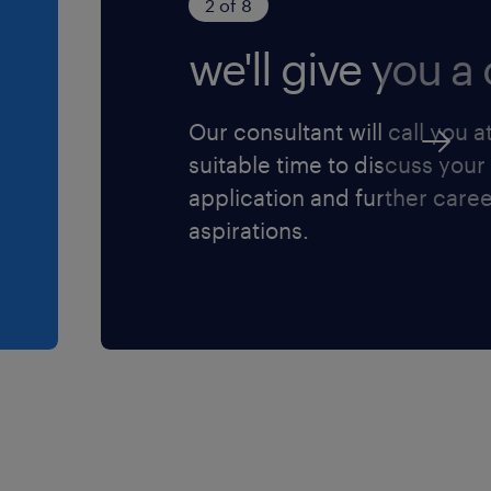
2 of 8
we'll give you a c
Our consultant will call you a
suitable time to discuss your
application and further care
aspirations.