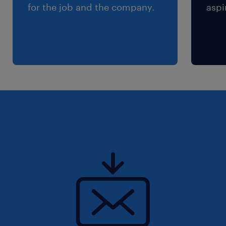
for the job and the company.
aspi