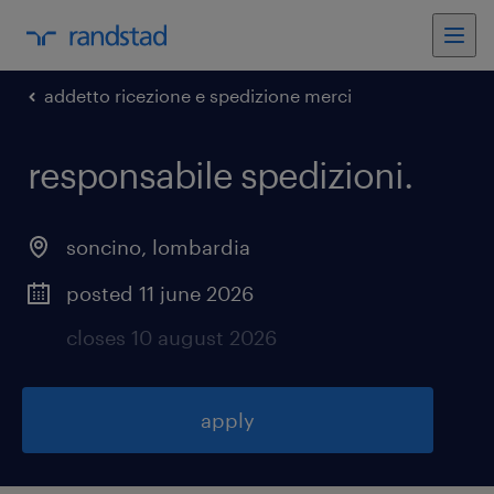
addetto ricezione e spedizione merci
responsabile spedizioni
.
soncino
,
lombardia
posted 11 june 2026
closes 10 august 2026
apply