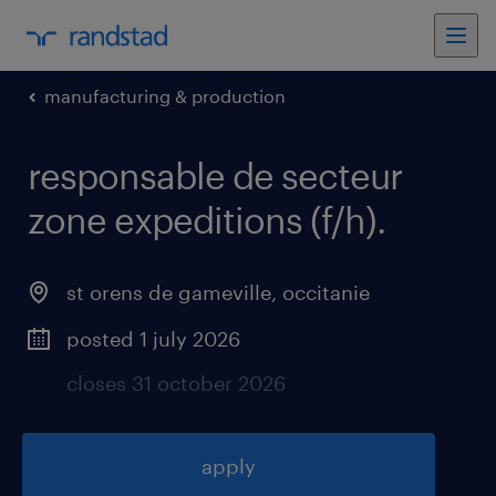
manufacturing & production
responsable de secteur
zone expeditions (f/h)
.
st orens de gameville
,
occitanie
posted 1 july 2026
closes 31 october 2026
apply