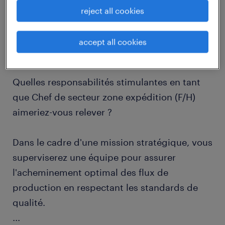
reject all cookies
job details
accept all cookies
descriptif du poste
Quelles responsabilités stimulantes en tant
que Chef de secteur zone expédition (F/H)
aimeriez-vous relever ?
Dans le cadre d'une mission stratégique, vous
superviserez une équipe pour assurer
l'acheminement optimal des flux de
production en respectant les standards de
qualité.
...