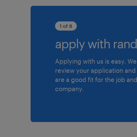
1 of 8
apply with rand
Applying with us is easy. We 
review your application and 
are a good fit for the job an
company.