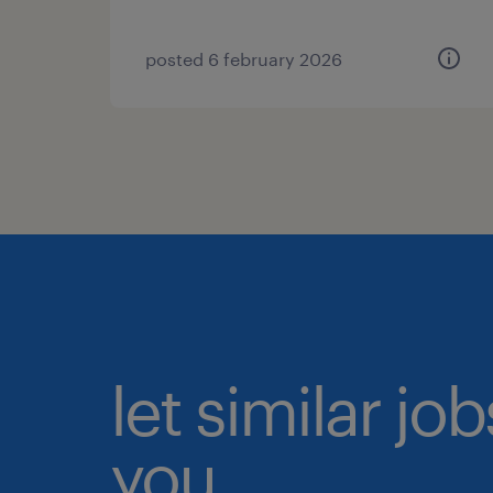
posted 6 february 2026
let similar jo
you