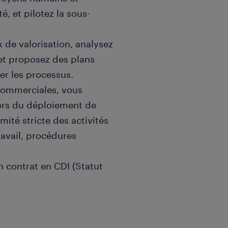
é, et pilotez la sous-
ux de valorisation, analysez
 et proposez des plans
er les processus.
 commerciales, vous
lors du déploiement de
mité stricte des activités
ravail, procédures
n contrat en CDI (Statut