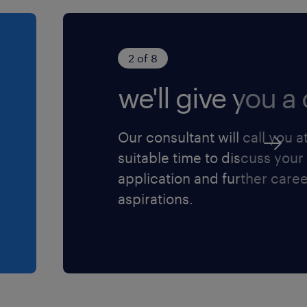
2 of 8
we'll give you a c
Our consultant will call you a
suitable time to discuss your
application and further care
aspirations.