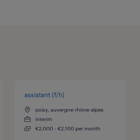
assistant (f/h)
poisy, auvergne-rhône-alpes
interim
€2,000 - €2,100 per month