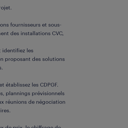
ojet.
ions fournisseurs et sous-
ent des installations CVC,
 identifiez les
n proposant des solutions
s.
 et établissez les CDPGF.
s, plannings prévisionnels
 aux réunions de négociation
ires.
x de prix, le chiffrage de