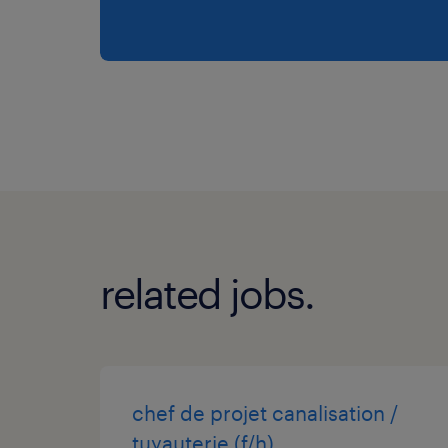
related jobs.
chef de projet canalisation /
tuyauterie (f/h)