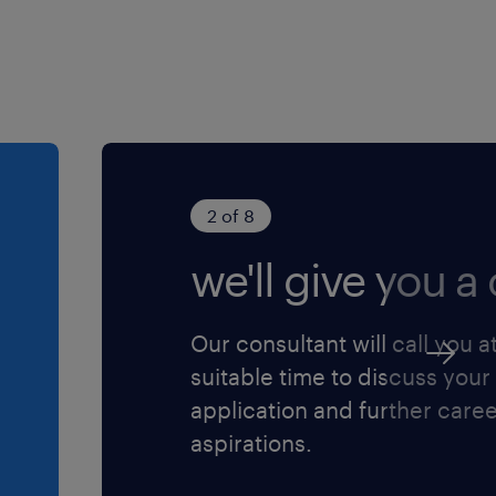
2 of 8
we'll give you a c
Our consultant will call you a
suitable time to discuss your
application and further care
aspirations.