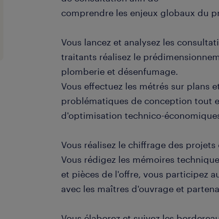
comprendre les enjeux globaux du pr
Vous lancez et analysez les consultat
traitants réalisez le prédimensionnem
plomberie et désenfumage.
Vous effectuez les métrés sur plans et
problématiques de conception tout e
d'optimisation technico-économique
Vous réalisez le chiffrage des projets
Vous rédigez les mémoires technique
et pièces de l'offre, vous participez
avec les maîtres d'ouvrage et partena
Vous élaborez et suivez les bordereau