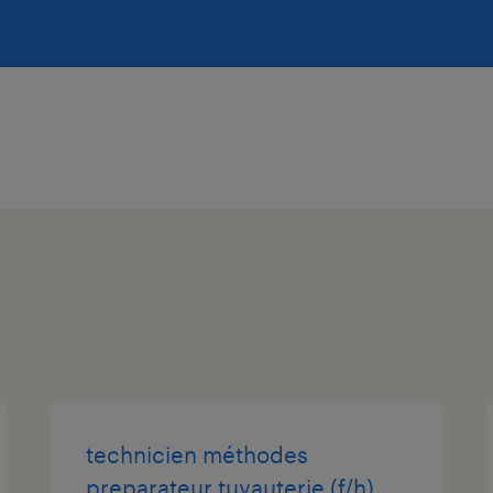
technicien méthodes
preparateur tuyauterie (f/h)